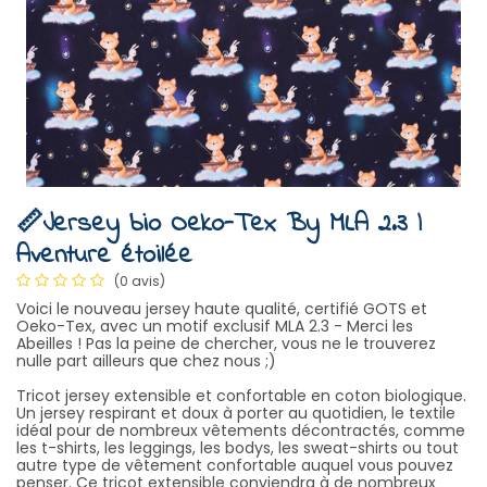
📏Jersey bio Oeko-Tex By MLA 2.3 |
Aventure étoilée
(0 avis)
Voici le nouveau jersey haute qualité, certifié GOTS et
Oeko-Tex, avec un motif exclusif MLA 2.3 - Merci les
Abeilles ! Pas la peine de chercher, vous ne le trouverez
nulle part ailleurs que chez nous ;)
Tricot jersey extensible et confortable en coton biologique.
Un jersey respirant et doux à porter au quotidien, le textile
idéal pour de nombreux vêtements décontractés, comme
les t-shirts, les leggings, les bodys, les sweat-shirts ou tout
autre type de vêtement confortable auquel vous pouvez
penser. Ce tricot extensible conviendra à de nombreux