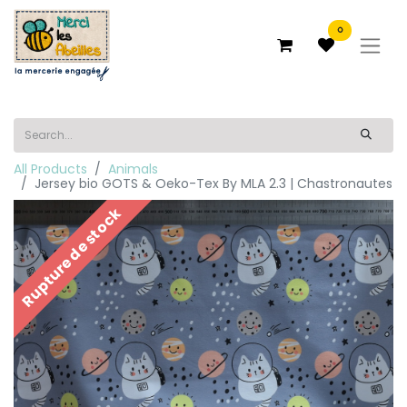
0
All Products
Animals
Jersey bio GOTS & Oeko-Tex By MLA 2.3 | Chastronautes
Rupture de stock