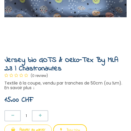
Jersey bio GOTS & Oeko-Tex By MLA
2.3 | Chastronautes
(0 review)
Textile à la coupe, vendu par tranches de 50cm (ou ½m).
En savoir plus ↓
15.00
CHF
Ajouter au panier
Buy now