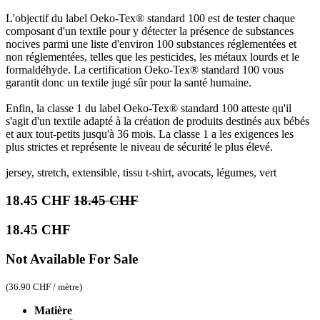
L'objectif du label Oeko-Tex® standard 100 est de tester chaque
composant d'un textile pour y détecter la présence de substances
nocives parmi une liste d'environ 100 substances réglementées et
non réglementées, telles que les pesticides, les métaux lourds et le
formaldéhyde. La certification Oeko-Tex® standard 100 vous
garantit donc un textile jugé sûr pour la santé humaine.
Enfin, la classe 1 du label Oeko-Tex® standard 100 atteste qu'il
s'agit d'un textile adapté à la création de produits destinés aux bébés
et aux tout-petits jusqu'à 36 mois. La classe 1 a les exigences les
plus strictes et représente le niveau de sécurité le plus élevé.
jersey, stretch, extensible, tissu t-shirt, avocats, légumes, vert
18.45
CHF
18.45
CHF
18.45
CHF
Not Available For Sale
(
36.90
CHF
/
mètre
)
Matière