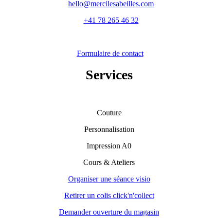
hello@mercilesabeilles.com
+41 78 265 46 32
Formulaire de contact
Services
Couture
Personnalisation
Impression A0
Cours & Ateliers
Organiser une séance visio
Retirer un colis click'n'collect
Demander ouverture du magasin