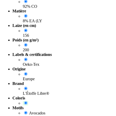
92% CO
Matière
8% EA (LY
Laize (en cm)
156
Poids (en g/m²)
200
Labels & certifications
Oeko-Tex
Origine
Europe
Brand
L'Étoffe Libre®
Coloris
Motifs
Avocados