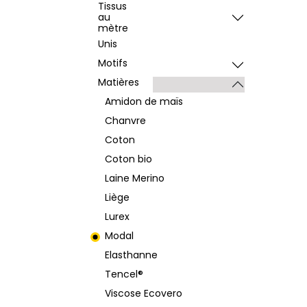
Tissus
au
mètre
Unis
Motifs
Matières
Amidon de maïs
Chanvre
Coton
Coton bio
Laine Merino
Liège
Lurex
Modal
Elasthanne
Tencel®
Viscose Ecovero