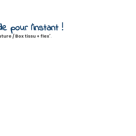
e pour l'instant !
ture / Box tissu + flex
".