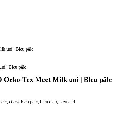
lk uni | Bleu pâle
l® Oeko-Tex Meet Milk uni | Bleu pâle
elé, côtes, bleu pâle, bleu clair, bleu ciel