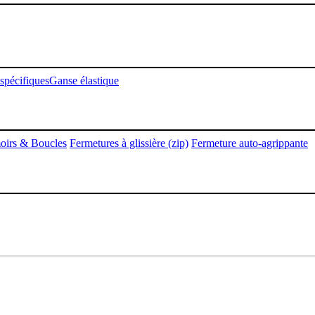
 spécifiques
Ganse élastique
oirs & Boucles
Fermetures à glissière (zip)
Fermeture auto-agrippante