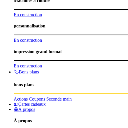
Machines à coudre
En construction
personnalisation
En construction
impression grand format
En construction
🏷️Bons plans
bons plans
Actions
Coupons
Seconde main
🎀Cartes cadeaux
🐝À propos
À propos