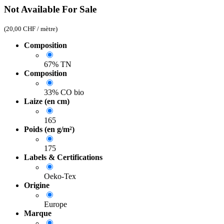
Not Available For Sale
(
20,00
CHF
/
mètre
)
Composition
67% TN
Composition
33% CO bio
Laize (en cm)
165
Poids (en g/m²)
175
Labels & Certifications
Oeko-Tex
Origine
Europe
Marque