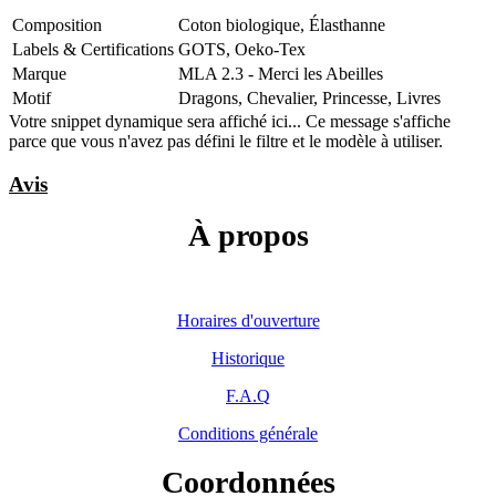
Composition
Coton biologique
,
Élasthanne
Labels & Certifications
GOTS
,
Oeko-Tex
Marque
MLA 2.3 - Merci les Abeilles
Motif
Dragons
,
Chevalier
,
Princesse
,
Livres
Votre snippet dynamique sera affiché ici... Ce message s'affiche
parce que vous n'avez pas défini le filtre et le modèle à utiliser.
Avis
À propos
Horaires d'ouverture
Historique
F.A.Q
Conditions générale
Coordonnées