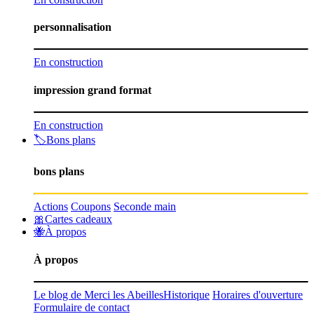
personnalisation
En construction
impression grand format
En construction
🏷️Bons plans
bons plans
Actions
Coupons
Seconde main
🎀Cartes cadeaux
🐝À propos
À propos
Le blog de Merci les Abeilles
Historique
Horaires d'ouverture
Formulaire de contact