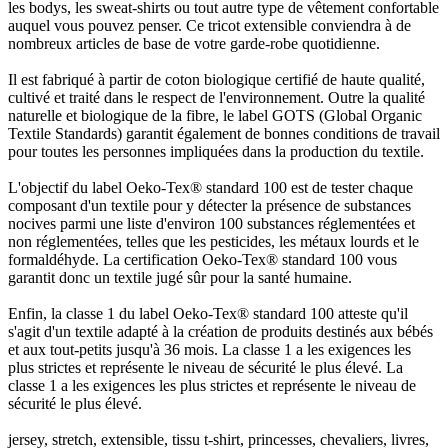
les bodys, les sweat-shirts ou tout autre type de vêtement confortable
auquel vous pouvez penser. Ce tricot extensible conviendra à de
nombreux articles de base de votre garde-robe quotidienne.​
Il est fabriqué à partir de coton biologique certifié de haute qualité,
cultivé et traité dans le respect de l'environnement. Outre la qualité
naturelle et biologique de la fibre, le label GOTS (Global Organic
Textile Standards) garantit également de bonnes conditions de travail
pour toutes les personnes impliquées dans la production du textile.
L'objectif du label Oeko-Tex® standard 100 est de tester chaque
composant d'un textile pour y détecter la présence de substances
nocives parmi une liste d'environ 100 substances réglementées et
non réglementées, telles que les pesticides, les métaux lourds et le
formaldéhyde. La certification Oeko-Tex® standard 100 vous
garantit donc un textile jugé sûr pour la santé humaine.
Enfin, la classe 1 du label Oeko-Tex® standard 100 atteste qu'il
s'agit d'un textile adapté à la création de produits destinés aux bébés
et aux tout-petits jusqu'à 36 mois. La classe 1 a les exigences les
plus strictes et représente le niveau de sécurité le plus élevé. La
classe 1 a les exigences les plus strictes et représente le niveau de
sécurité le plus élevé.
jersey, stretch, extensible, tissu t-shirt, princesses, chevaliers, livres,