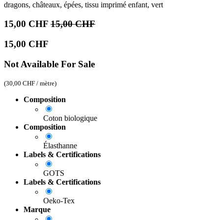
dragons, châteaux, épées, tissu imprimé enfant, vert
15,00
CHF
15,00
CHF
15,00
CHF
Not Available For Sale
(
30,00
CHF
/
mètre
)
Composition
Coton biologique
Composition
Élasthanne
Labels & Certifications
GOTS
Labels & Certifications
Oeko-Tex
Marque