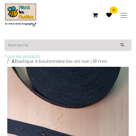
0
Tous les produits
🎗️Élastique à boutonnière bio uni noir | 18 mm