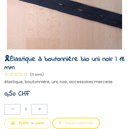
🎗️Élastique à boutonnière bio uni noir | 18
mm
(0 avis)
élastique, boutonnière, uni, noir, accessoires mercerie
0,50
CHF
Ajouter au panier
Acheter maintenant