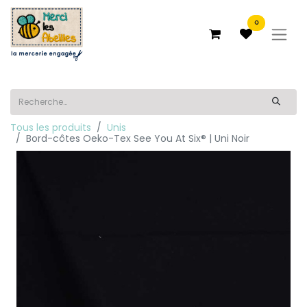
0
Tous les produits
Unis
Bord-côtes Oeko-Tex See You At Six® | Uni Noir