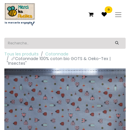
0
Tous les produits
Cotonnade
📏Cotonnade 100% coton bio GOTS & Oeko-Tex |
"Insectes"