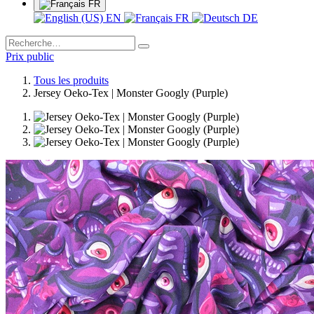
FR
EN
FR
DE
Prix public
Tous les produits
Jersey Oeko-Tex | Monster Googly (Purple)