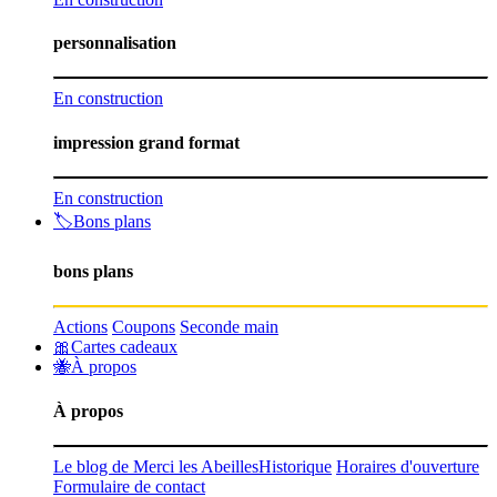
personnalisation
En construction
impression grand format
En construction
🏷️Bons plans
bons plans
Actions
Coupons
Seconde main
🎀Cartes cadeaux
🐝À propos
À propos
Le blog de Merci les Abeilles
Historique
Horaires d'ouverture
Formulaire de contact