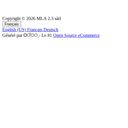
Copyright © 2026 MLA 2.3 sàrl
Français
English (US)
Français
Deutsch
Généré par
- Le #1
Open Source eCommerce