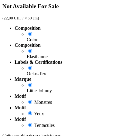
Not Available For Sale
(
22,00
CHF
/
× 50 cm
)
Composition
Coton
Composition
Élasthanne
Labels & Certifications
Oeko-Tex
Marque
Little Johnny
Motif
Monstres
Motif
Yeux
Motif
Tentacules
Cette combinaison n'existe pas.