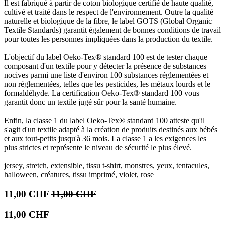
Il est fabriqué à partir de coton biologique certifié de haute qualité,
cultivé et traité dans le respect de l'environnement. Outre la qualité
naturelle et biologique de la fibre, le label GOTS (Global Organic
Textile Standards) garantit également de bonnes conditions de travail
pour toutes les personnes impliquées dans la production du textile.
L'objectif du label Oeko-Tex® standard 100 est de tester chaque
composant d'un textile pour y détecter la présence de substances
nocives parmi une liste d'environ 100 substances réglementées et
non réglementées, telles que les pesticides, les métaux lourds et le
formaldéhyde. La certification Oeko-Tex® standard 100 vous
garantit donc un textile jugé sûr pour la santé humaine.
Enfin, la classe 1 du label Oeko-Tex® standard 100 atteste qu'il
s'agit d'un textile adapté à la création de produits destinés aux bébés
et aux tout-petits jusqu'à 36 mois. La classe 1 a les exigences les
plus strictes et représente le niveau de sécurité le plus élevé.
jersey, stretch, extensible, tissu t-shirt, monstres, yeux, tentacules,
halloween, créatures, tissu imprimé, violet, rose
11,00
CHF
11,00
CHF
11,00
CHF