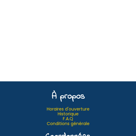
À propos
Horaires d'ouverture
Historique
F.A.Q
Conditions générale