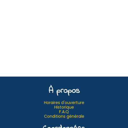
À propos
Horaires d'ouverture
Historique
F.A.Q
Conditions générale