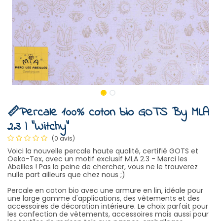
📏Percale 100% coton bio GOTS By MLA
2.3 | "Witchy"
(0 avis)
Voici la nouvelle percale haute qualité, certifié GOTS et
Oeko-Tex, avec un motif exclusif MLA 2.3 - Merci les
Abeilles ! Pas la peine de chercher, vous ne le trouverez
nulle part ailleurs que chez nous ;)
Percale en coton bio avec une armure en lin, idéale pour
une large gamme d'applications, des vêtements et des
accessoires de décoration intérieure. Le choix parfait pour
les confection de vêtements, accessoires mais aussi pour