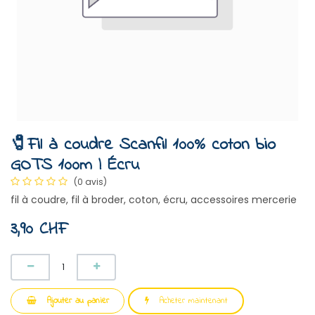
🧷Fil à coudre Scanfil 100% coton bio
GOTS 100m | Écru
(0 avis)
fil à coudre, fil à broder, coton, écru, accessoires mercerie
3,90
CHF
Ajouter au panier
Acheter maintenant