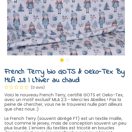
French Terry bio GOTS & Oeko-Tex By
MLA 2.3 | L'hiver au chaud
(0 avis)
Voici le nouveau French Terry, certifié GOTS et Oeko-Tex,
avec un motif exclusif MLA 2.3 - Merci les Abeilles ! Pas la
peine de chercher, vous ne le trouverez nulle part ailleurs
que chez nous ;)
Le French Terry (souvent abrégé FT) est un textile maille,
tout comme le jersey, mais de conception souvent un peu
plus lourde. L'envers du textiles est tricoté en boucles