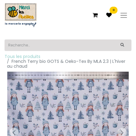
0
Tous les produits
French Terry bio GOTS & Oeko-Tex By MLA 2.3 | L'hiver
au chaud