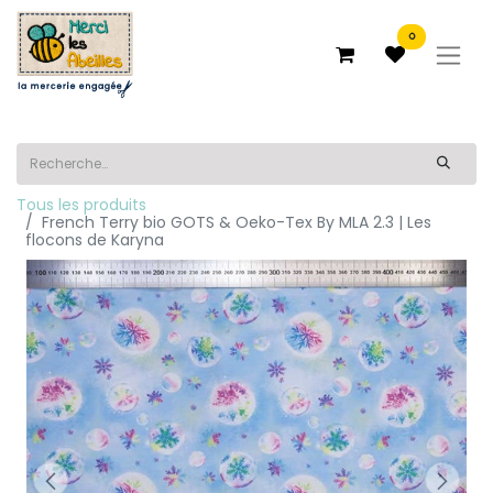
0
Tous les produits
French Terry bio GOTS & Oeko-Tex By MLA 2.3 | Les
flocons de Karyna