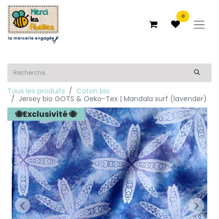
0
Tous les produits
Coton bio
Jersey bio GOTS & Oeko-Tex | Mandala surf (lavender)
🐝Exclusivité 🐝