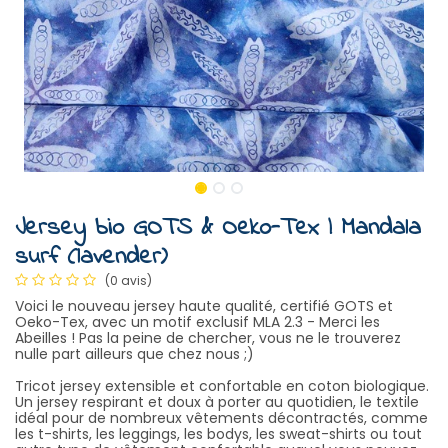
Jersey bio GOTS & Oeko-Tex | Mandala
surf (lavender)
(0 avis)
Voici le nouveau jersey haute qualité, certifié GOTS et
Oeko-Tex, avec un motif exclusif MLA 2.3 - Merci les
Abeilles ! Pas la peine de chercher, vous ne le trouverez
nulle part ailleurs que chez nous ;)
Tricot jersey extensible et confortable en coton biologique.
Un jersey respirant et doux à porter au quotidien, le textile
idéal pour de nombreux vêtements décontractés, comme
les t-shirts, les leggings, les bodys, les sweat-shirts ou tout