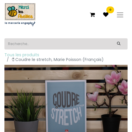
0
Tous les produits
🧷Coudre le stretch, Marie Poisson (Français)