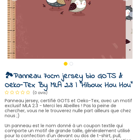
🏞️Panneau 70cm jersey bio GOTS &
Oeko-Tex By MLA 2.3 | "Hiboux Hou Hou"
(0 avis)
Panneau jersey, certifié GOTS et Oeko-Tex, avec un motif
exclusif MLA 2.3 - Merci les Abeilles ! Pas la peine de
chercher, vous ne le trouverez nulle part ailleurs que chez
nous ;)
Un panneau est le nom donné à un coupon textile qui
comporte un motif de grande taille, généralement utilisé
pour la confection d'un devant ou dos de t-shirt, pull,