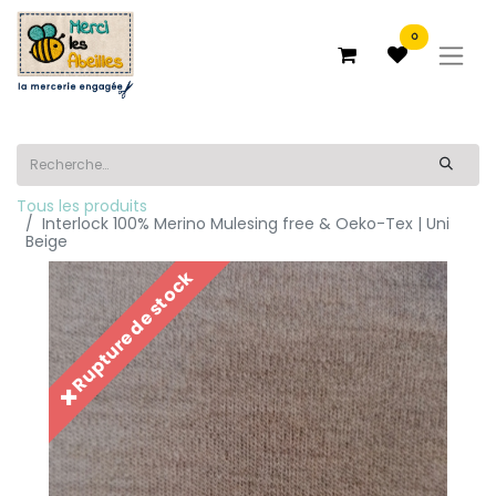
0
Tous les produits
Interlock 100% Merino Mulesing free & Oeko-Tex | Uni
Beige
✖️ Rupture de stock