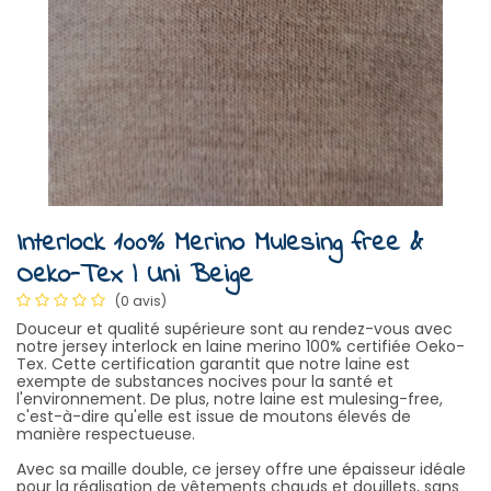
Interlock 100% Merino Mulesing free &
Oeko-Tex | Uni Beige
(0 avis)
Douceur et qualité supérieure sont au rendez-vous avec
notre jersey interlock en laine merino 100% certifiée Oeko-
Tex. Cette certification garantit que notre laine est
exempte de substances nocives pour la santé et
l'environnement. De plus, notre laine est mulesing-free,
c'est-à-dire qu'elle est issue de moutons élevés de
manière respectueuse.
Avec sa maille double, ce jersey offre une épaisseur idéale
pour la réalisation de vêtements chauds et douillets, sans