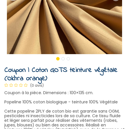
Coupon | Coton GOTS teinture végétale
(Okhra orange)
(0 avis)
Coupon à la pièce. Dimensions : 100×135 cm.
Popeline 100% coton biologique - teinture 100% Végétale
Cette popeline 2PLY de coton bio est garantie sans OGM,
pesticides ni insecticides lors de sa culture. Ce tissu fluide
et léger sera parfait pour réaliser des vêtements (robes,
jupes, blouses) ou bien des accessoires. Réalisé en