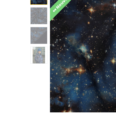
👀 Nouveauté